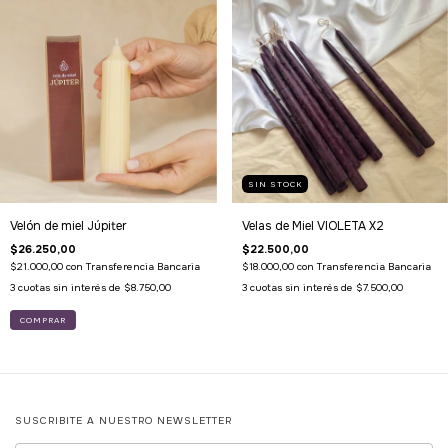
SIN STOCK
Velón de miel Júpiter
Velas de Miel VIOLETA X2
$26.250,00
$22.500,00
$21.000,00
con
Transferencia Bancaria
$18.000,00
con
Transferencia Bancaria
3
cuotas sin interés de
$8.750,00
3
cuotas sin interés de
$7.500,00
SUSCRIBITE A NUESTRO NEWSLETTER