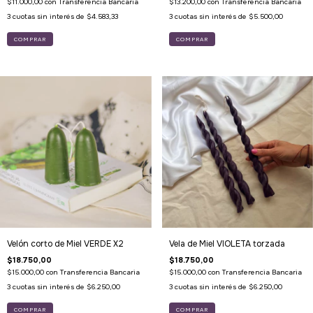
$11.000,00
con
Transferencia Bancaria
$13.200,00
con
Transferencia Bancaria
3
cuotas sin interés de
$4.583,33
3
cuotas sin interés de
$5.500,00
Velón corto de Miel VERDE X2
Vela de Miel VIOLETA torzada
$18.750,00
$18.750,00
$15.000,00
con
Transferencia Bancaria
$15.000,00
con
Transferencia Bancaria
3
cuotas sin interés de
$6.250,00
3
cuotas sin interés de
$6.250,00