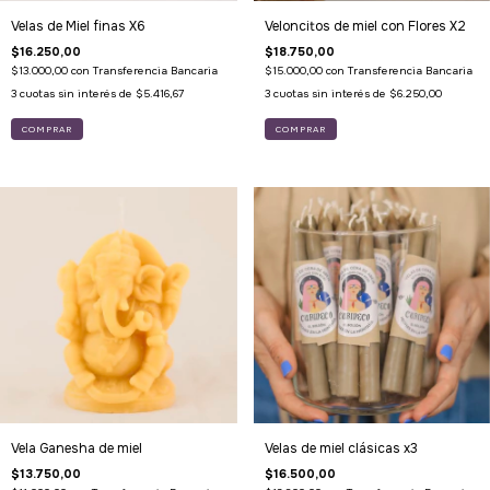
Velas de Miel finas X6
Veloncitos de miel con Flores X2
$16.250,00
$18.750,00
$13.000,00
con
Transferencia Bancaria
$15.000,00
con
Transferencia Bancaria
3
cuotas sin interés de
$5.416,67
3
cuotas sin interés de
$6.250,00
Vela Ganesha de miel
Velas de miel clásicas x3
$13.750,00
$16.500,00