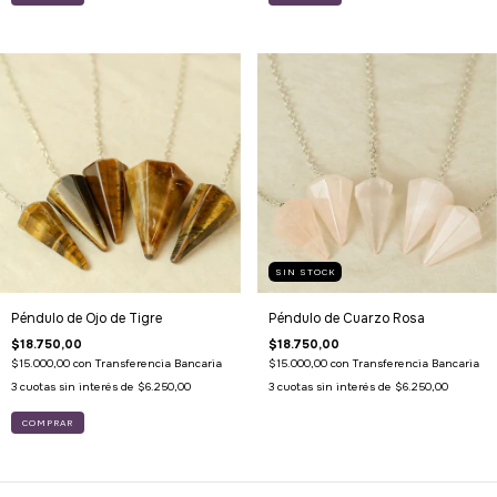
SIN STOCK
Péndulo de Ojo de Tigre
Péndulo de Cuarzo Rosa
$18.750,00
$18.750,00
$15.000,00
con
Transferencia Bancaria
$15.000,00
con
Transferencia Bancaria
3
cuotas sin interés de
$6.250,00
3
cuotas sin interés de
$6.250,00