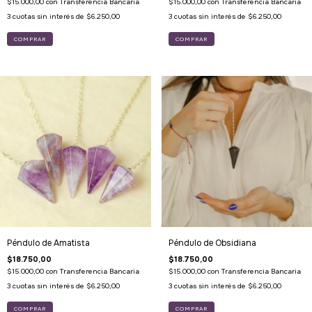
$15.000,00
con
Transferencia Bancaria
$15.000,00
con
Transferencia Bancaria
3
cuotas sin interés de
$6.250,00
3
cuotas sin interés de
$6.250,00
Péndulo de Amatista
Péndulo de Obsidiana
$18.750,00
$18.750,00
$15.000,00
con
Transferencia Bancaria
$15.000,00
con
Transferencia Bancaria
3
cuotas sin interés de
$6.250,00
3
cuotas sin interés de
$6.250,00