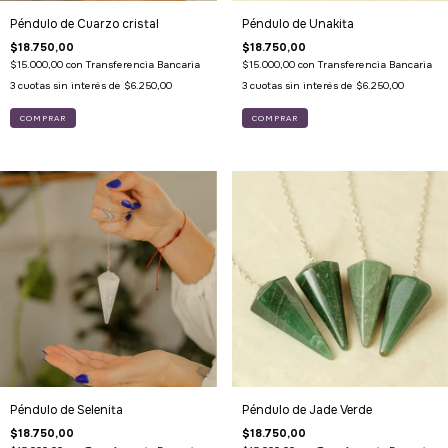
Péndulo de Cuarzo cristal
Péndulo de Unakita
$18.750,00
$18.750,00
$15.000,00
con
Transferencia Bancaria
$15.000,00
con
Transferencia Bancaria
3
cuotas sin interés de
$6.250,00
3
cuotas sin interés de
$6.250,00
Péndulo de Selenita
Péndulo de Jade Verde
$18.750,00
$18.750,00