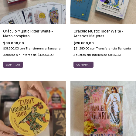
Oráculo Mystic Rider Waite -
Oráculo Mystic Rider Waite -
Mazo completo
Arcanos Mayores
$39.000,00
$26.600,00
$31.200,00
con
Transferencia Bancaria
$21.280,00
con
Transferencia Bancaria
3
cuotas sin interés de
$13.000,00
3
cuotas sin interés de
$8.866,67