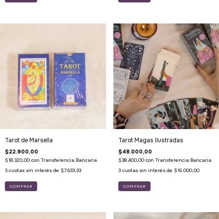
Tarot de Marsella
Tarot Magas Ilustradas
$22.900,00
$48.000,00
$18.320,00
con
Transferencia Bancaria
$38.400,00
con
Transferencia Bancaria
3
cuotas sin interés de
$7.633,33
3
cuotas sin interés de
$16.000,00