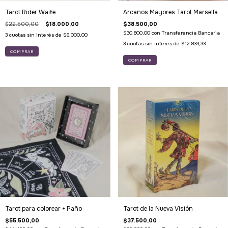
Tarot Rider Waite
Arcanos Mayores Tarot Marsella
$22.500,00
$18.000,00
$38.500,00
$30.800,00
con
Transferencia Bancaria
3
cuotas sin interés de
$6.000,00
3
cuotas sin interés de
$12.833,33
Tarot para colorear + Paño
Tarot de la Nueva Visión
$55.500,00
$37.500,00