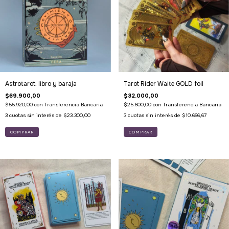
Astrotarot: libro y baraja
Tarot Rider Waite GOLD foil
$69.900,00
$32.000,00
$55.920,00
con
Transferencia Bancaria
$25.600,00
con
Transferencia Bancaria
3
cuotas sin interés de
$23.300,00
3
cuotas sin interés de
$10.666,67