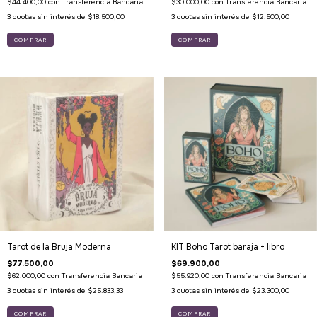
$44.400,00
con
Transferencia Bancaria
$30.000,00
con
Transferencia Bancaria
3
cuotas sin interés de
$18.500,00
3
cuotas sin interés de
$12.500,00
Tarot de la Bruja Moderna
KIT Boho Tarot baraja + libro
$77.500,00
$69.900,00
$62.000,00
con
Transferencia Bancaria
$55.920,00
con
Transferencia Bancaria
3
cuotas sin interés de
$25.833,33
3
cuotas sin interés de
$23.300,00