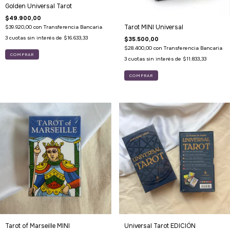
Golden Universal Tarot
$49.900,00
Tarot MINI Universal
$39.920,00
con
Transferencia Bancaria
3
cuotas sin interés de
$16.633,33
$35.500,00
$28.400,00
con
Transferencia Bancaria
3
cuotas sin interés de
$11.833,33
Tarot of Marseille MINI
Universal Tarot EDICIÓN