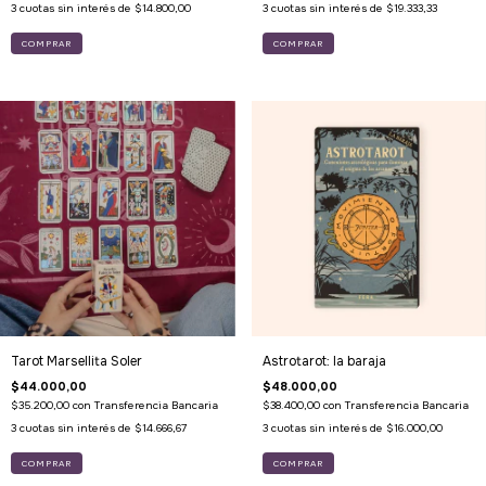
3
cuotas sin interés de
$14.800,00
3
cuotas sin interés de
$19.333,33
Tarot Marsellita Soler
Astrotarot: la baraja
$44.000,00
$48.000,00
$35.200,00
con
Transferencia Bancaria
$38.400,00
con
Transferencia Bancaria
3
cuotas sin interés de
$14.666,67
3
cuotas sin interés de
$16.000,00