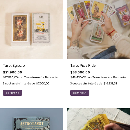
Tarot Egipcio
Tarot Pixie Rider
$21.900,00
$58.000,00
$17.520,00
con
Transferencia Bancaria
$46.400,00
con
Transferencia Bancaria
3
cuotas sin interés de
$7.300,00
3
cuotas sin interés de
$19.333,33