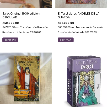
Tarot Original 1909 edición
El Tarot de los ANGELES DE LA
CIRCULAR
GUARDA
$59.900,00
$82.000,00
$47.920,00
con
Transferencia Bancaria
$65.600,00
con
Transferencia Bancaria
3
cuotas sin interés de
$19.966,67
3
cuotas sin interés de
$27.333,33