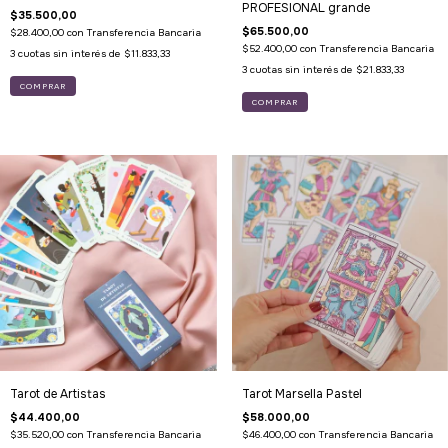
PROFESIONAL grande
$35.500,00
$65.500,00
$28.400,00
con
Transferencia Bancaria
$52.400,00
con
Transferencia Bancaria
3
cuotas sin interés de
$11.833,33
3
cuotas sin interés de
$21.833,33
Tarot de Artistas
Tarot Marsella Pastel
$44.400,00
$58.000,00
$35.520,00
con
Transferencia Bancaria
$46.400,00
con
Transferencia Bancaria