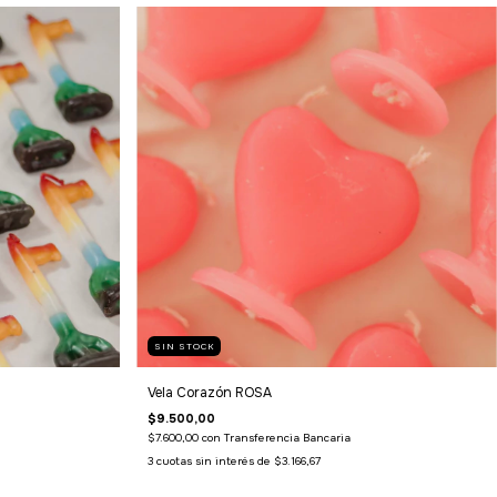
SIN STOCK
Vela Corazón ROSA
$9.500,00
$7.600,00
con
Transferencia Bancaria
3
cuotas sin interés de
$3.166,67