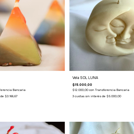
Vela SOL LUNA
$15.000,00
ferencia Bancaria
$12.000,00
con
Transferencia Bancaria
s de
$3.166,67
3
cuotas sin interés de
$5.000,00