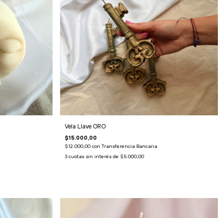
Vela Llave ORO
$15.000,00
$12.000,00
con
Transferencia Bancaria
3
cuotas sin interés de
$5.000,00