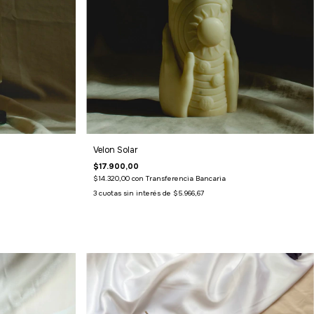
Velon Solar
$17.900,00
$14.320,00
con
Transferencia Bancaria
3
cuotas sin interés de
$5.966,67