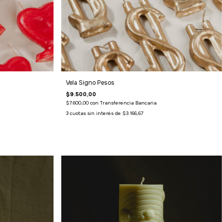
Vela Signo Pesos
$9.500,00
$7.600,00
con
Transferencia Bancaria
3
cuotas sin interés de
$3.166,67