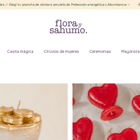
leto de Protección energética o Abundancia ✨
Envíos gratis desde $50.000
Cumpl
Casita mágica
Círculos de mujeres
Ceremonias
Mayorista