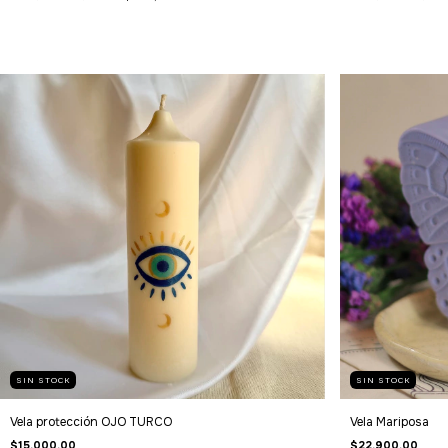
SIN STOCK
SIN STOCK
Vela protección OJO TURCO
Vela Mariposa
$15.000,00
$22.900,00