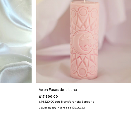
Velon Fases de la Luna
$17.900,00
$14.320,00
con
Transferencia Bancaria
3
cuotas sin interés de
$5.966,67