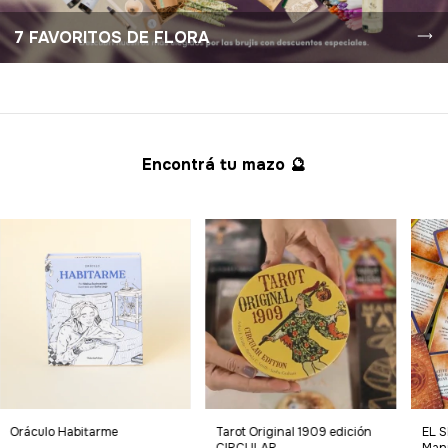
7 FAVORITOS DE FLORA
Encontrá tu mazo 🔮
Oráculo Habitarme
Tarot Original 1909 edición
EL 