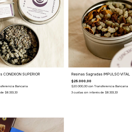
as CONEXION SUPERIOR
Resinas Sagradas IMPULSO VITAL
$25.000,00
nsferencia Bancaria
$20.000,00
con
Transferencia Bancaria
s de
$8.333,33
3
cuotas sin interés de
$8.333,33