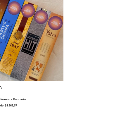
A
ferencia Bancaria
s de
$1.666,67