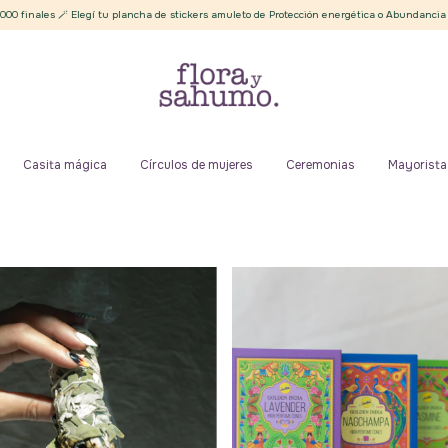
lancha de stickers amuleto de Protección energética o Abundancia ✨
Envíos gratis de
Casita mágica
Círculos de mujeres
Ceremonias
Mayorista