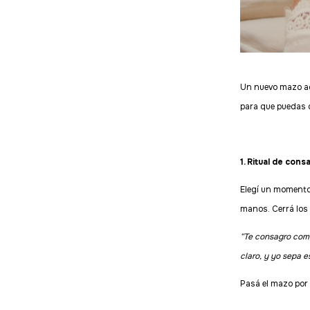
Un nuevo mazo aca
para que puedas c
1. Ritual de con
Elegí un momento
manos. Cerrá los 
“Te consagro como
claro, y yo sepa e
Pasá el mazo por 