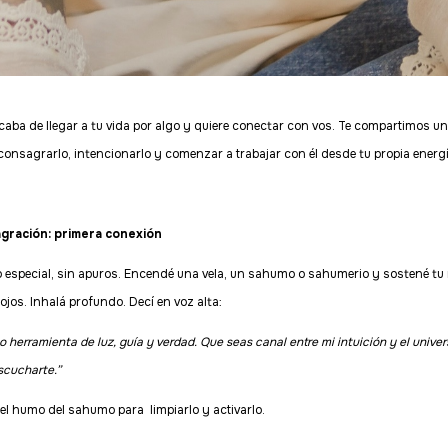
ba de llegar a tu vida por algo y quiere conectar con vos. Te compartimos un r
onsagrarlo, intencionarlo y comenzar a trabajar con él desde tu propia energí
sagración: primera conexión
 especial, sin apuros. Encendé una vela, un sahumo o sahumerio y sostené tu 
ojos. Inhalá profundo. Decí en voz alta:
 herramienta de luz, guía y verdad. Que seas canal entre mi intuición y el unive
scucharte.”
el humo del sahumo para limpiarlo y activarlo.