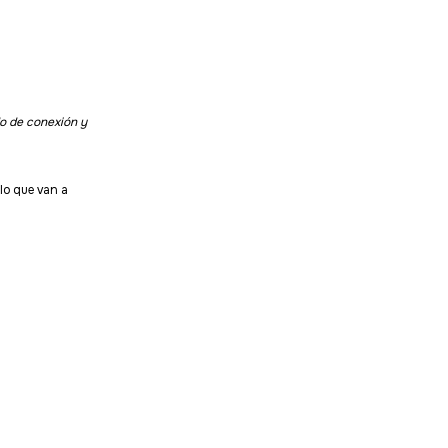
o de conexión y
ulo que van a