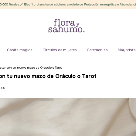
 Elegí tu plancha de stickers amuleto de Protección energética o Abundancia ✨
Env
Casita mágica
Círculos de mujeres
Ceremonias
Mayorista
ctar con tu nuevo mazo de Oráculo o Tarot
on tu nuevo mazo de Oráculo o Tarot
2026